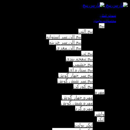
صفحه اصلی
محصولات تولیدی
پیچ
پیچ آلنی
پیچ آلن سر استوانه
پیچ آلن سر خزینه
پیچ آلن مغزی
پیچ تی
پیچ تیغچه بندی
پیچ چشمی
پیچ ستاره ای
پیچ سر چهار گوش
پیچ سر شش گوش
پیچ کورکن
مهره
مهره چهار گوش
مهره شش گوش
مهره گرد
واشر
انکر
انکر بولت