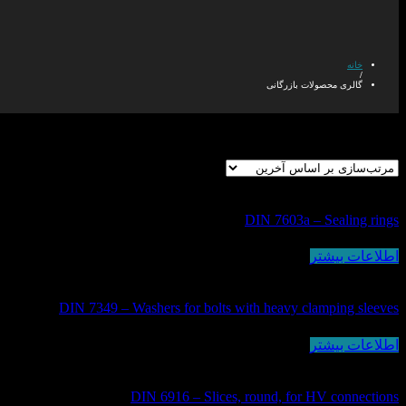
خانه
/
گالری محصولات بازرگانی
نمایش 1–12 از 273 نتیجه
DIN 7603a – Sealing rings
اطلاعات بیشتر
DIN 7349 – Washers for bolts with heavy clamping sleeves
اطلاعات بیشتر
DIN 6916 – Slices, round, for HV connections